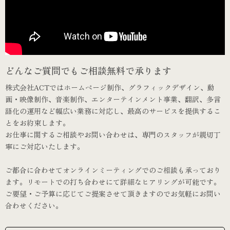
どんなご質問でもご相談無料で承ります
株式会社ACTではホームページ制作、グラフィックデザイン、動
画・映像制作、音楽制作、エンターテインメント事業、翻訳、多言
語化の運用など幅広い業務に対応し、最高のサービスを提供するこ
とをお約束します。
お仕事に関するご相談やお問い合わせは、専門のスタッフが親切丁
寧にご対応いたします。
ご都合に合わせてオンラインミーティングでのご相談も承っており
ます。リモートでの打ち合わせにて詳細なヒアリングが可能です。
ご要望・ご予算に応じてご提案させて頂きますのでお気軽にお問い
合わせください。