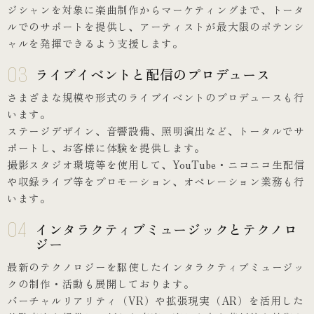
ジシャンを対象に楽曲制作からマーケティングまで、トータ
ルでのサポートを提供し、アーティストが最大限のポテンシ
ャルを発揮できるよう支援します。
03
ライブイベントと配信のプロデュース
さまざまな規模や形式のライブイベントのプロデュースも行
います。
ステージデザイン、音響設備、照明演出など、トータルでサ
ポートし、お客様に体験を提供します。
撮影スタジオ環境等を使用して、YouTube・ニコニコ生配信
や収録ライブ等をプロモーション、オペレーション業務も行
います。
04
インタラクティブミュージックとテクノロ
ジー
最新のテクノロジーを駆使したインタラクティブミュージッ
クの制作・活動も展開しております。
バーチャルリアリティ（VR）や拡張現実（AR）を活用した