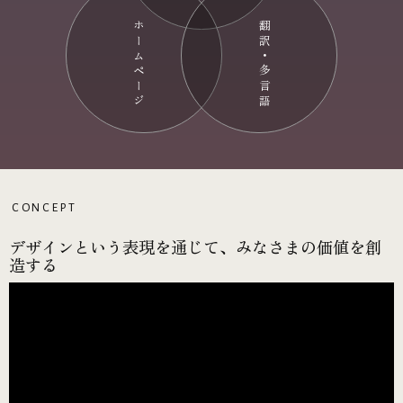
ホームページ
翻訳・多言語
CONCEPT
デザインという表現を通じて、みなさまの価値を創
造する