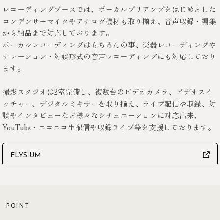
レコーディングブースでは、ボーカルプリアンプをはじめとした
コンデンサーマイクやアナログ機材も取り揃え、音声収録・編集
から納品まで対応しております。
ボーカルレコーディングはもちろんの事、楽器レコーディングや
ナレーション・対談形式の音声レコーディングにも対応しており
ます。
撮影スタジオは2室完備し、複数台のビデオカメラ、ビデオスイ
ッチャー、デジタルミキサーを取り揃え、ライブ配信や収録、対
談やインタビューなど様々なシチュエーションに対応出来、
YouTube・ニコニコ生配信や収録ライブ等を支援しております。
ELYSIUM
POINT