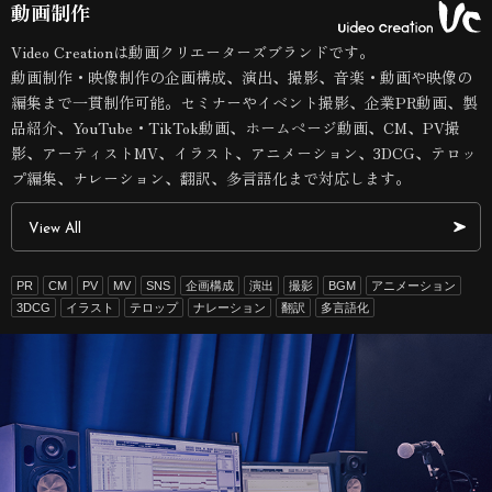
動画制作
Video Creationは動画クリエーターズブランドです。
動画制作・映像制作の企画構成、演出、撮影、音楽・動画や映像の
編集まで一貫制作可能。セミナーやイベント撮影、企業PR動画、製
品紹介、YouTube・TikTok動画、ホームページ動画、CM、PV撮
影、アーティストMV、イラスト、アニメーション、3DCG、テロッ
プ編集、ナレーション、翻訳、多言語化まで対応します。
View All
PR
CM
PV
MV
SNS
企画構成
演出
撮影
BGM
アニメーション
3DCG
イラスト
テロップ
ナレーション
翻訳
多言語化