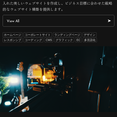
入れた美しいウェブサイトを作成し、ビジネス目標に合わせた戦略
的なウェブサイト構築を提供します。
View All
ホームページ
コーポレートサイト
ランディングページ
デザイン
レスポンシブ
コーディング
CMS
グラフィック
EC
多言語化