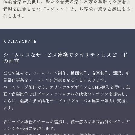
体験音楽を提供し、新たな音楽の楽しみ方を革新的な技術と
音楽を融合させたプロジェクトで、お客様に驚きと感動を提
供します。
COLLABORATE
シームレスなサービス連携でクオリティとスピード
の両立
当社の強みは、ホームページ制作、動画制作、音楽制作、翻訳、多
言語化事業をシームレスに連携させることにあります。
ホームページ制作では、オリジナルデザインとCMS導入を行い、動
画・音楽制作ではプロフェッショナルな映像コンテンツを提供し、
さらに、翻訳と多言語化サービスでグローバル展開を強力に支援し
ます。
各サービス専任のチームが連携し、統一感のある高品質なブランデ
ィングを迅速に実現します。