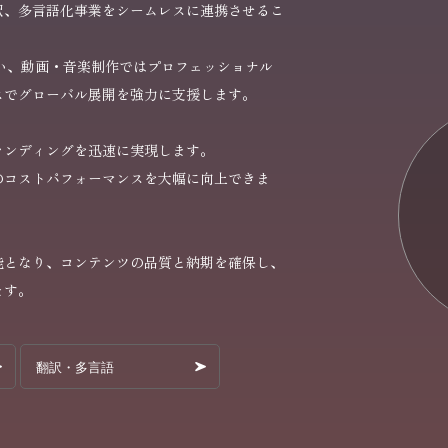
訳、多言語化事業をシームレスに連携させるこ
い、動画・音楽制作ではプロフェッショナル
スでグローバル展開を強力に支援します。
ランディングを迅速に実現します。
のコストパフォーマンスを大幅に向上できま
能となり、コンテンツの品質と納期を確保し、
ます。
翻訳・多言語