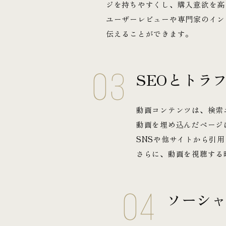
ジを持ちやすくし、購入意欲を高
ユーザーレビューや専門家のイン
伝えることができます。
03
SEOとトラ
動画コンテンツは、検索
動画を埋め込んだページ
SNSや他サイトから引
さらに、動画を視聴する
04
ソーシ