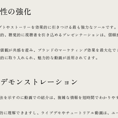
性の強化
プトやストーリーを効果的に引きつける最も強力なツールです
覚的、聴覚的に視聴者を引き込めるプレゼンテーションは、信頼
価値観が共感を産み、ブランドのマーケティング効果を最大化で
極的に取り入れられ、魅力的な動画が活用されてます。
デモンストレーション
法を示すのに動画での紹介は、複雑な情報を短時間でわかりや
的に理解できますし、ライブデモやチュートリアル動画は、ユ