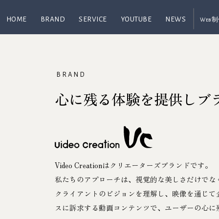
HOME
BRAND
SERVICE
YOUTUBE
NEWS
Web
BRAND
心に残る体験を提供しブ
Video Creationはクリエーターズブランドです。
私たちのアプローチは、視覚的な美しさだけでな
クライアントのビジョンを理解し、映像を通じて
スに訴求する動画コンテンツで、ユーザーの心に