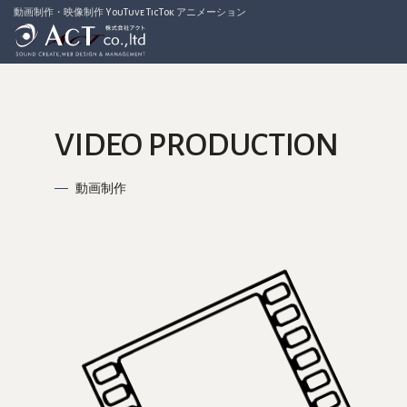
動画制作・映像制作 YouTuve TicTok アニメーション
VIDEO PRODUCTION
動画制作