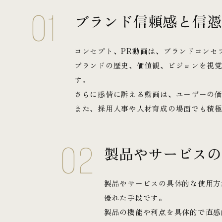
01
ブランド信頼感と信憑
コンセプト、PR動画は、ブランドコンセ
ブランドの歴史、価値観、ビジョンを視
す。
さらに感情に訴える動画は、ユーザーの
また、採用人事や人材育成の場面でも積
02
製品やサービスの
製品やサービスの具体的な使用方
優れた手段です。
製品の機能や利点を具体的で直感