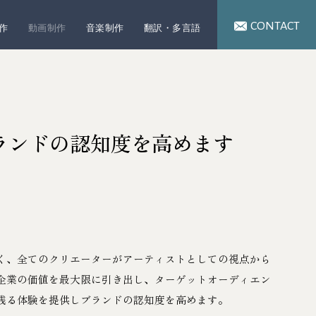
CONTACT
制作
動画制作
音楽制作
翻訳・多言語
ランドの認知度を高めます
く、全てのクリエーターがアーティストとしての視点から
企業の価値を最大限に引き出し、ターゲットオーディエン
残る体験を提供しブランドの認知度を高めます。