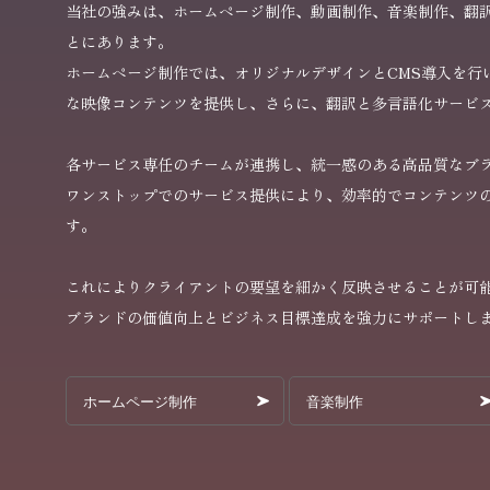
当社の強みは、ホームページ制作、動画制作、音楽制作、翻
とにあります。
ホームページ制作では、オリジナルデザインとCMS導入を行
な映像コンテンツを提供し、さらに、翻訳と多言語化サービ
各サービス専任のチームが連携し、統一感のある高品質なブ
ワンストップでのサービス提供により、効率的でコンテンツ
す。
これによりクライアントの要望を細かく反映させることが可
ブランドの価値向上とビジネス目標達成を強力にサポートし
ホームページ制作
音楽制作