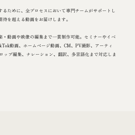
するために、全プロセスにおいて専門チームがサポートし
期待を超える動画をお届けします。
楽・動画や映像の編集まで一貫制作可能。セミナーやイベ
TikTok動画、ホームページ動画、CM、PV撮影、アーティ
テロップ編集、ナレーション、翻訳、多言語化まで対応しま