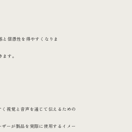
。
感と信憑性を得やすくなりま
きます。
すく視覚と音声を通じて伝えるための
ーザーが製品を実際に使用するイメー