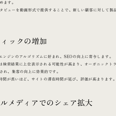
めます。
タビューを動画形式で提供することで、新しい顧客に対して製
フィックの増加
エンジンのアルゴリズムに好まれ、SEOの向上に寄与します。
は検索結果に上位表示される可能性が高まり、オーガニックト
用され、集客の向上に効果的です。
時間が長いほど、サイトの滞在時間が延び、評価が高まります
ャルメディアでのシェア拡大