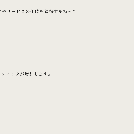
品やサービスの価値を説得力を持って
ラフィックが増加します。
。