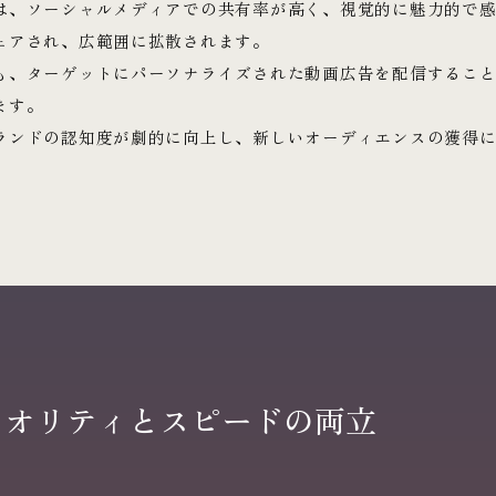
は、ソーシャルメディアでの共有率が高く、視覚的に魅力的で
ェアされ、広範囲に拡散されます。
も、ターゲットにパーソナライズされた動画広告を配信するこ
ます。
ランドの認知度が劇的に向上し、新しいオーディエンスの獲得
クオリティとスピードの両立