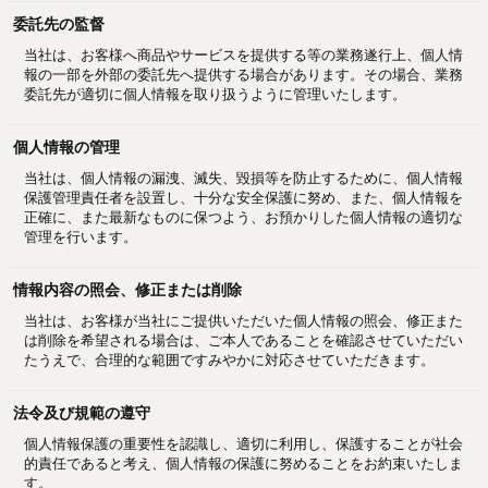
委託先の監督
当社は、お客様へ商品やサービスを提供する等の業務遂行上、個人情
報の一部を外部の委託先へ提供する場合があります。その場合、業務
委託先が適切に個人情報を取り扱うように管理いたします。
個人情報の管理
当社は、個人情報の漏洩、滅失、毀損等を防止するために、個人情報
保護管理責任者を設置し、十分な安全保護に努め、また、個人情報を
正確に、また最新なものに保つよう、お預かりした個人情報の適切な
管理を行います。
情報内容の照会、修正または削除
当社は、お客様が当社にご提供いただいた個人情報の照会、修正また
は削除を希望される場合は、ご本人であることを確認させていただい
たうえで、合理的な範囲ですみやかに対応させていただきます。
法令及び規範の遵守
個人情報保護の重要性を認識し、適切に利用し、保護することが社会
的責任であると考え、個人情報の保護に努めることをお約束いたしま
す。