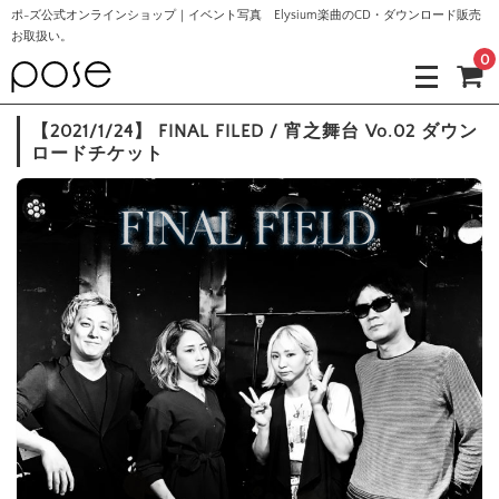
ポ-ズ公式オンラインショップ｜イベント写真 Elysium楽曲のCD・ダウンロード販売
お取扱い。
0
【2021/1/24】 FINAL FILED / 宵之舞台 Vo.02 ダウン
ロードチケット