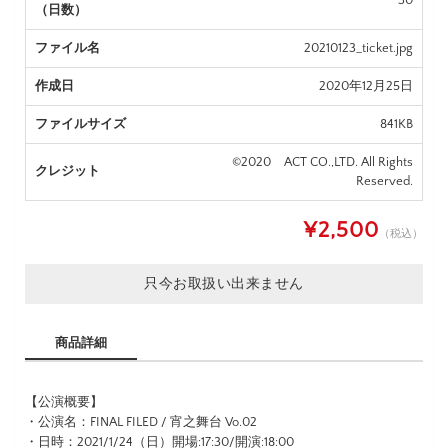
30
（日数）
ファイル名
20210123_ticket.jpg
作成日
2020年12月25日
ファイルサイズ
841KB
©2020 ACT CO.,LTD. All Rights
クレジット
Reserved.
¥2,500
（税込）
只今お取扱い出来ません
商品詳細
【公演概要】
・公演名：FINAL FILED / 宵之舞台 Vo.02
・日時：2021/1/24（日）開場:17:30/開演:18:00