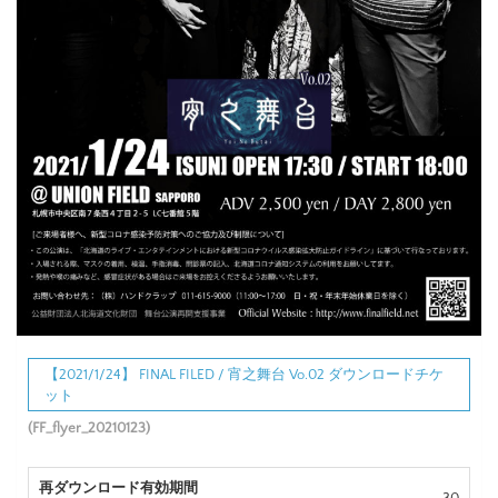
【2021/1/24】 FINAL FILED / 宵之舞台 Vo.02 ダウンロードチケ
ット
(FF_flyer_20210123)
再ダウンロード有効期間