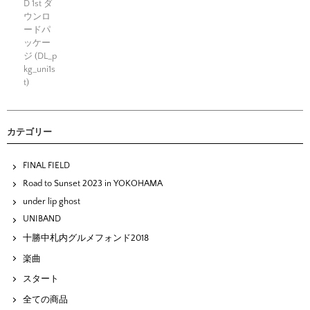
D 1st ダ
ウンロ
ードパ
ッケー
ジ (DL_p
kg_uni1s
t)
カテゴリー
FINAL FIELD
Road to Sunset 2023 in YOKOHAMA
under lip ghost
UNIBAND
十勝中札内グルメフォンド2018
楽曲
スタート
全ての商品