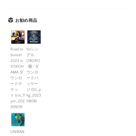
お勧め商品
Road to
1stシン
Sunset
グル
2023 in
OBORO
YOKOH
-朧- ダ
AMA ダ
ウンロ
ウンロ
ードパ
ードチ
ッケー
ケッ
ジ (DL_p
ト (rts_fl
kg_2023
yer_202
0808)
30929)
UNIBAN