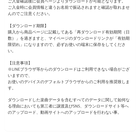
ご入金確認後に会員ページよりダウンロードが可能となります。
ご入金時に会員情報と違うお名前で振込されますと確認が取れませ
んのでご注意ください。
【ダウンロード期限】
購入から商品ページに記載してある「再ダウンロード有効期間（日
数）」を過ぎますと、マイページのダウンロードリンクが「有効期
限切れ」になりますので、必ずお使いの端末に保存をしてくださ
い。
【注意事項】
※LINEブラウザ等からのダウンロードはご利用できない場合がござ
いますので、
お使いのデバイスのデフォルトブラウザからのご利用を推奨致しま
す。
ダウンロードした楽曲データを含むすべてのデータに関して如何な
る理由においても第三者に譲渡及びSNS、ダウンロードサイト等へ
のアップロード、動画サイトへのアップロードを行わない事。