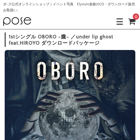
ポ-ズ公式オンラインショップ｜イベント写真 Elysium楽曲のCD・ダウンロード販売
お取扱い。
0
1stシングル OBORO -朧- ／under lip ghost
feat.HIROYO ダウンロードパッケージ