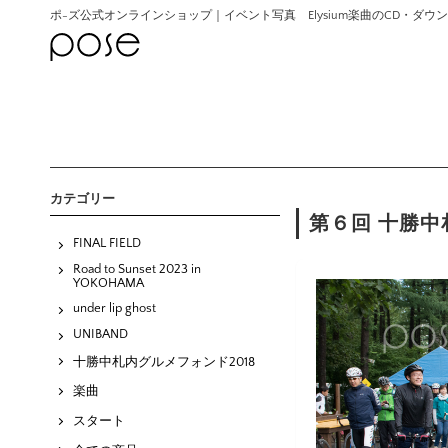
ポ-ズ公式オンラインショップ｜イベント写真 Elysium楽曲のCD・ダ
カテゴリー
第６回 十勝中札
FINAL FIELD
Road to Sunset 2023 in
YOKOHAMA
under lip ghost
UNIBAND
十勝中札内グルメフォンド2018
楽曲
スタート