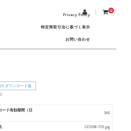
0
Privacy Policy
特定商取引法に基づく表示
お問い合わせ
8-725 ダウンロード版
5)
ロード有効期間（日
365
名
GF2018-725.jpg