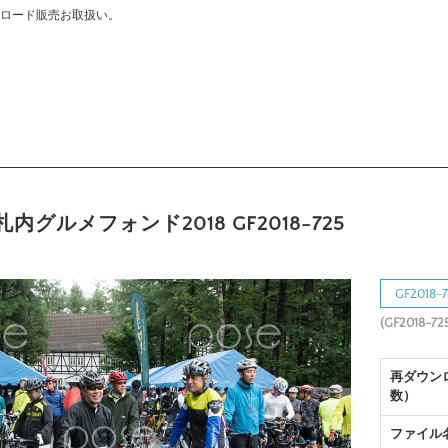
ウンロード販売お取扱い。
内グルメフォンド2018 GF2018-725
GF201
(GF2018-72
再ダウン
数）
ファイル