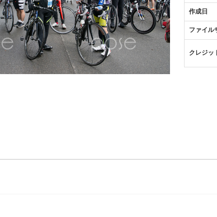
作成日
ファイル
クレジッ