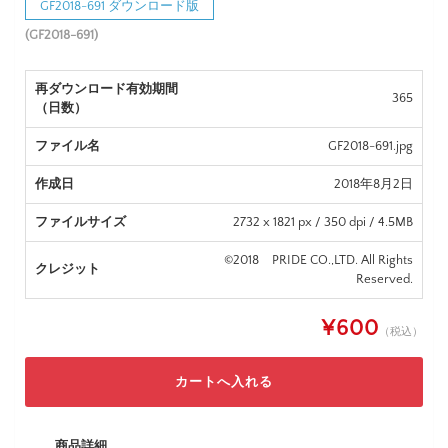
GF2018-691 ダウンロード版
(GF2018-691)
再ダウンロード有効期間
365
（日数）
ファイル名
GF2018-691.jpg
作成日
2018年8月2日
ファイルサイズ
2732 x 1821 px / 350 dpi / 4.5MB
©2018 PRIDE CO.,LTD. All Rights
クレジット
Reserved.
¥600
（税込）
商品詳細