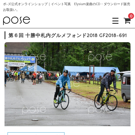
ポ-ズ公式オンラインショップ｜イベント写真 Elysium楽曲のCD・ダウンロード販売
お取扱い。
0
第６回 十勝中札内グルメフォンド2018 GF2018-691