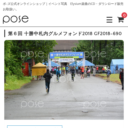
ポ-ズ公式オンラインショップ｜イベント写真 Elysium楽曲のCD・ダウンロード販売
お取扱い。
0
第６回 十勝中札内グルメフォンド2018 GF2018-690