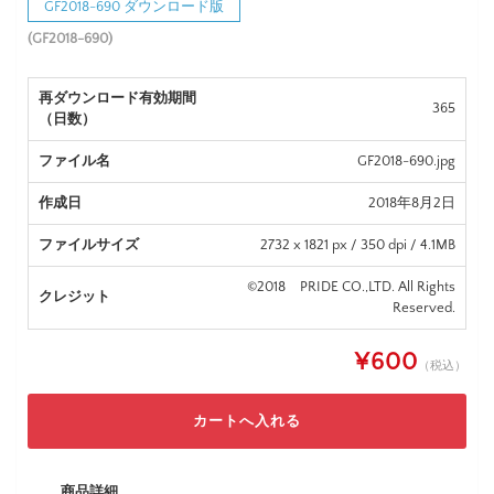
GF2018-690 ダウンロード版
(GF2018-690)
再ダウンロード有効期間
365
（日数）
ファイル名
GF2018-690.jpg
作成日
2018年8月2日
ファイルサイズ
2732 x 1821 px / 350 dpi / 4.1MB
©2018 PRIDE CO.,LTD. All Rights
クレジット
Reserved.
¥600
（税込）
商品詳細