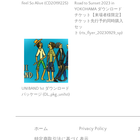
Feel So Alive (CD20191225)
Road to Sunset 2023 in
YOKOHAMA ダウンロード
チケット【来場者様限定】
チケット先行予約同時購入
セッ
ト (rts_flyer_20230929_sp)
UNIBAND 1st ダウンロード
パッケージ (DL_pkg_uni1st)
ホーム
Privacy Policy
特定商取引法に基づく表示