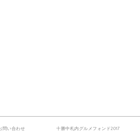
お問い合わせ
十勝中札内グルメフォンド2017