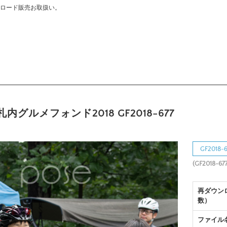
ウンロード販売お取扱い。
内グルメフォンド2018 GF2018-677
GF201
(GF2018-677
再ダウン
数）
ファイル