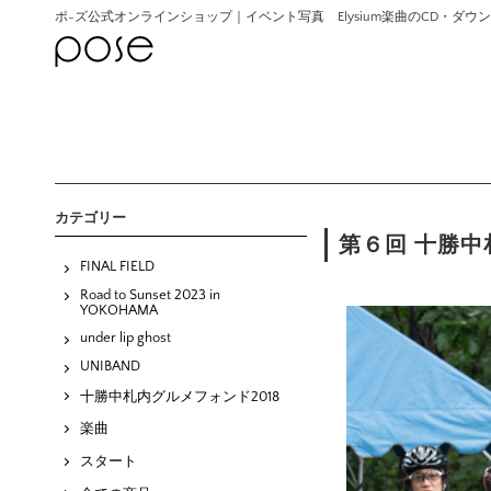
ポ-ズ公式オンラインショップ｜イベント写真 Elysium楽曲のCD・ダ
カテゴリー
第６回 十勝中札
FINAL FIELD
Road to Sunset 2023 in
YOKOHAMA
under lip ghost
UNIBAND
十勝中札内グルメフォンド2018
楽曲
スタート