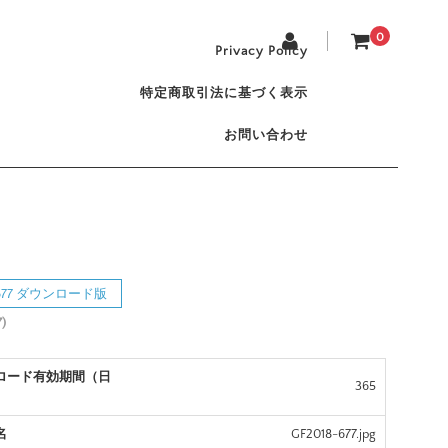
0
Privacy Policy
特定商取引法に基づく表示
お問い合わせ
8-677 ダウンロード版
)
ロード有効期間（日
365
名
GF2018-677.jpg