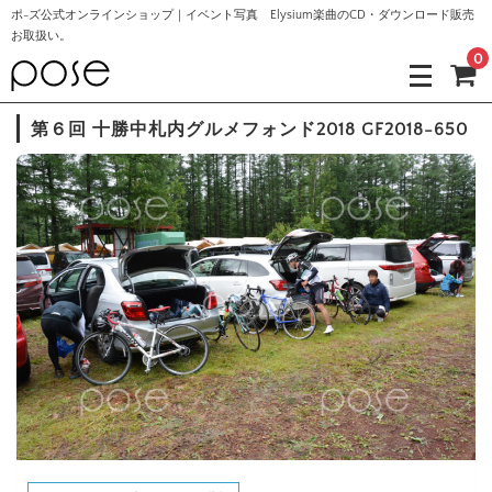
ポ-ズ公式オンラインショップ｜イベント写真 Elysium楽曲のCD・ダウンロード販売
お取扱い。
0
第６回 十勝中札内グルメフォンド2018 GF2018-650