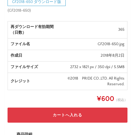
GF2018-650 ダウンロード版
(GF2018-650)
再ダウンロード有効期間
365
（日数）
ファイル名
GF2018-650.jpg
作成日
2018年8月2日
ファイルサイズ
2732 x 1821 px / 350 dpi / 5.5MB
©2018 PRIDE CO.,LTD. All Rights
クレジット
Reserved.
¥600
（税込）
商品詳細