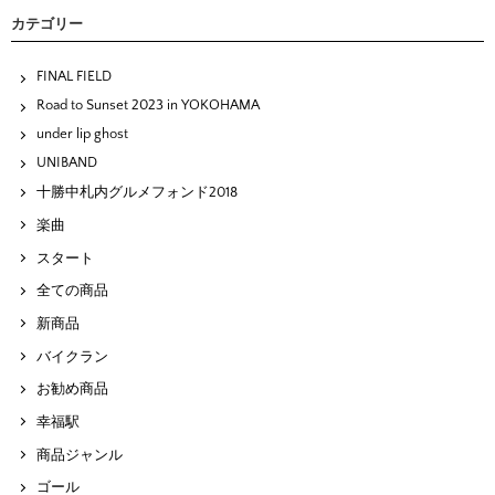
カテゴリー
FINAL FIELD
Road to Sunset 2023 in YOKOHAMA
under lip ghost
UNIBAND
十勝中札内グルメフォンド2018
楽曲
スタート
全ての商品
新商品
バイクラン
お勧め商品
幸福駅
商品ジャンル
ゴール