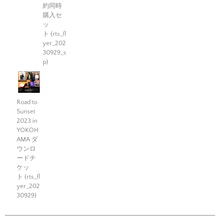
約同時
購入セ
ッ
ト (rts_fl
yer_202
30929_s
p)
Road to
Sunset
2023 in
YOKOH
AMA ダ
ウンロ
ードチ
ケッ
ト (rts_fl
yer_202
30929)