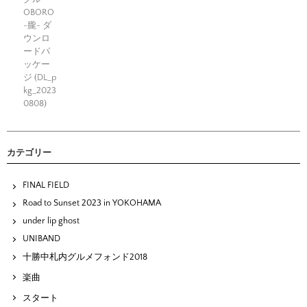
OBORO
-朧- ダ
ウンロ
ードパ
ッケー
ジ (DL_p
kg_2023
0808)
カテゴリー
FINAL FIELD
Road to Sunset 2023 in YOKOHAMA
under lip ghost
UNIBAND
十勝中札内グルメフォンド2018
楽曲
スタート