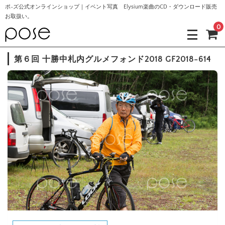
ポ-ズ公式オンラインショップ｜イベント写真 Elysium楽曲のCD・ダウンロード販売
お取扱い。
0
第６回 十勝中札内グルメフォンド2018 GF2018-614