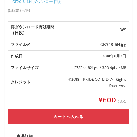
GF2018-614 ダウンロード版
(GF2018-614)
再ダウンロード有効期間
365
（日数）
ファイル名
GF2018-614.jpg
作成日
2018年8月2日
ファイルサイズ
2732 x 1821 px / 350 dpi / 4MB
©2018 PRIDE CO.,LTD. All Rights
クレジット
Reserved.
¥600
（税込）
商品詳細