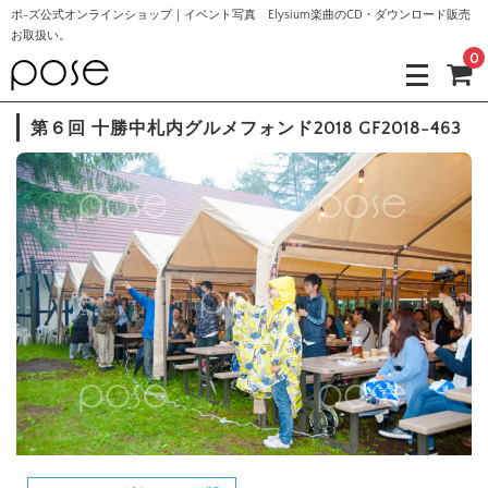
ポ-ズ公式オンラインショップ｜イベント写真 Elysium楽曲のCD・ダウンロード販売
お取扱い。
0
第６回 十勝中札内グルメフォンド2018 GF2018-463