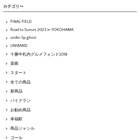
カテゴリー
FINAL FIELD
Road to Sunset 2023 in YOKOHAMA
under lip ghost
UNIBAND
十勝中札内グルメフォンド2018
楽曲
スタート
全ての商品
新商品
バイクラン
お勧め商品
幸福駅
商品ジャンル
ゴール