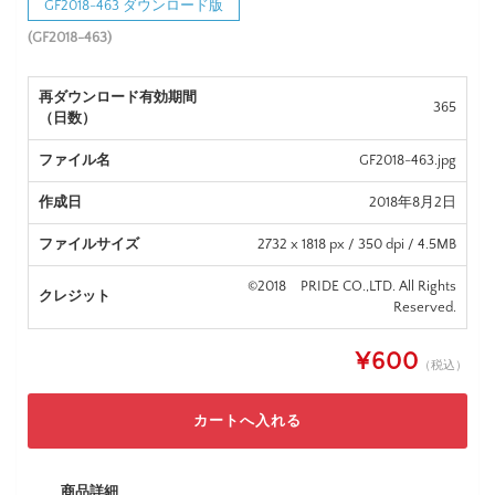
GF2018-463 ダウンロード版
(GF2018-463)
再ダウンロード有効期間
365
（日数）
ファイル名
GF2018-463.jpg
作成日
2018年8月2日
ファイルサイズ
2732 x 1818 px / 350 dpi / 4.5MB
©2018 PRIDE CO.,LTD. All Rights
クレジット
Reserved.
¥600
（税込）
商品詳細