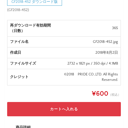
GF2018-452 ダウンロード版
(GF2018-452)
再ダウンロード有効期間
365
（日数）
ファイル名
GF2018-452.jpg
作成日
2018年8月2日
ファイルサイズ
2732 x 1821 px / 350 dpi / 4.1MB
©2018 PRIDE CO.,LTD. All Rights
クレジット
Reserved.
¥600
（税込）
商品詳細