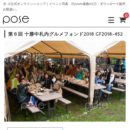
ポ-ズ公式オンラインショップ｜イベント写真 Elysium楽曲のCD・ダウンロード販売
お取扱い。
0
第６回 十勝中札内グルメフォンド2018 GF2018-452