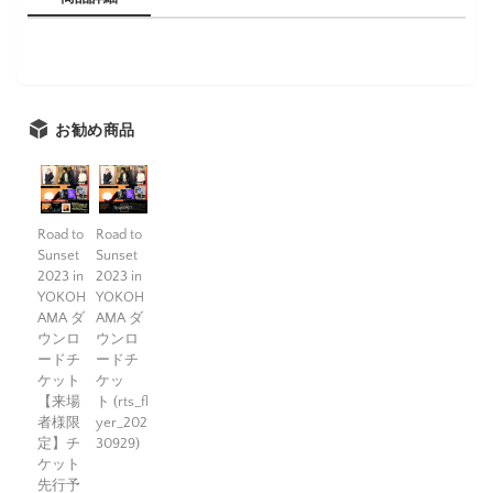
お勧め商品
Road to
Road to
Sunset
Sunset
2023 in
2023 in
YOKOH
YOKOH
AMA ダ
AMA ダ
ウンロ
ウンロ
ードチ
ードチ
ケット
ケッ
【来場
ト (rts_fl
者様限
yer_202
定】チ
30929)
ケット
先行予