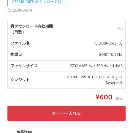
GF2018-3678 ダウンロード版
(GF2018-3678)
再ダウンロード有効期間
365
（日数）
ファイル名
GF2018-3678.jpg
作成日
2018年8月3日
ファイルサイズ
2732 x 1821px / 350 dpi / 4.4MB
©2018 PRIDE CO.,LTD. All Rights
クレジット
Reserved.
¥600
（税込）
商品詳細