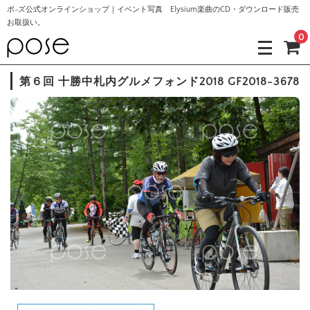
ポ-ズ公式オンラインショップ｜イベント写真 Elysium楽曲のCD・ダウンロード販売
お取扱い。
0
第６回 十勝中札内グルメフォンド2018 GF2018-3678