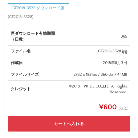
GF2018-3528 ダウンロード版
(GF2018-3528)
再ダウンロード有効期間
365
（日数）
ファイル名
GF2018-3528.jpg
作成日
2018年8月3日
ファイルサイズ
2732 x 1821px / 350 dpi / 4.1MB
©2018 PRIDE CO.,LTD. All Rights
クレジット
Reserved.
¥600
（税込）