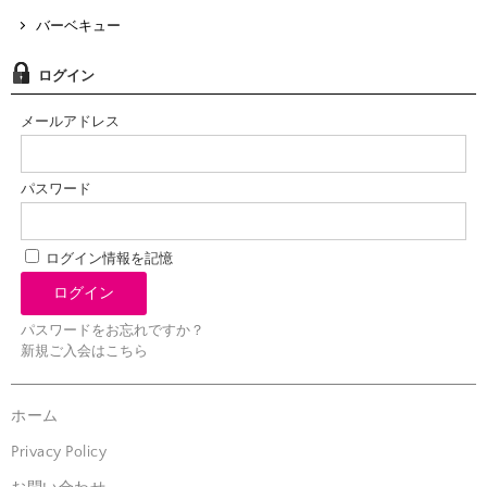
バーベキュー
ログイン
メールアドレス
パスワード
ログイン情報を記憶
パスワードをお忘れですか？
新規ご入会はこちら
ホーム
Privacy Policy