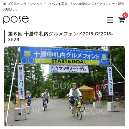
ポ-ズ公式オンラインショップ｜イベント写真 Elysium楽曲のCD・ダウンロード販売
お取扱い。
0
第６回 十勝中札内グルメフォンド2018 GF2018-
3528