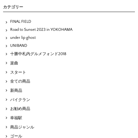
カテゴリー
FINAL FIELD
Road to Sunset 2023 in YOKOHAMA
under lip ghost
UNIBAND
十勝中札内グルメフォンド2018
楽曲
スタート
全ての商品
新商品
バイクラン
お勧め商品
幸福駅
商品ジャンル
ゴール