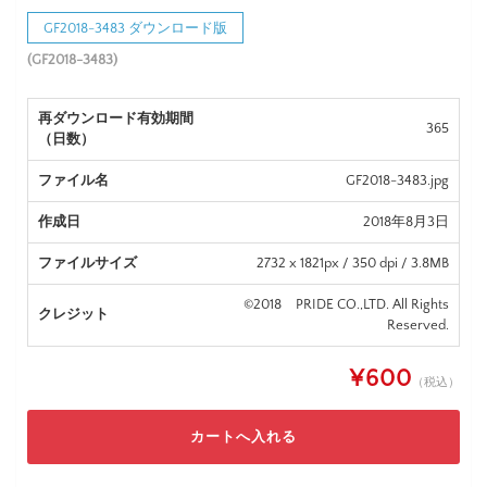
GF2018-3483 ダウンロード版
(GF2018-3483)
再ダウンロード有効期間
365
（日数）
ファイル名
GF2018-3483.jpg
作成日
2018年8月3日
ファイルサイズ
2732 x 1821px / 350 dpi / 3.8MB
©2018 PRIDE CO.,LTD. All Rights
クレジット
Reserved.
¥600
（税込）