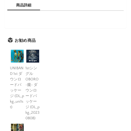
商品詳細
お勧め商品
UNIBAN
1stシン
D 1st ダ
グル
ウンロ
OBORO
ードパ
-朧- ダ
ッケー
ウンロ
ジ (DL_p
ードパ
kg_uni1s
ッケー
t)
ジ (DL_p
kg_2023
0808)