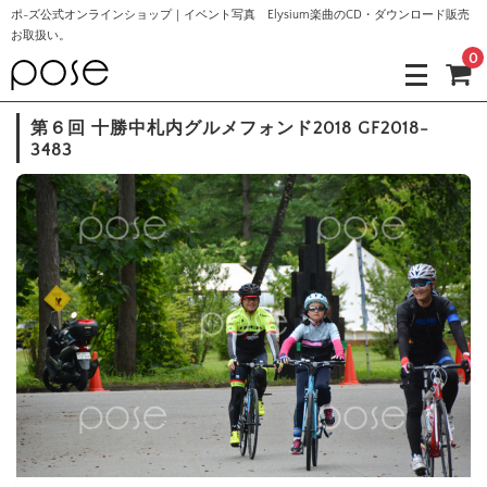
ポ-ズ公式オンラインショップ｜イベント写真 Elysium楽曲のCD・ダウンロード販売
お取扱い。
0
第６回 十勝中札内グルメフォンド2018 GF2018-
3483