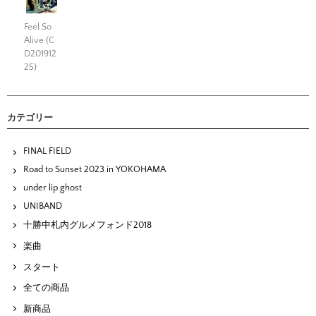
Feel So
Alive (C
D201912
25)
カテゴリー
FINAL FIELD
Road to Sunset 2023 in YOKOHAMA
under lip ghost
UNIBAND
十勝中札内グルメフォンド2018
楽曲
スタート
全ての商品
新商品