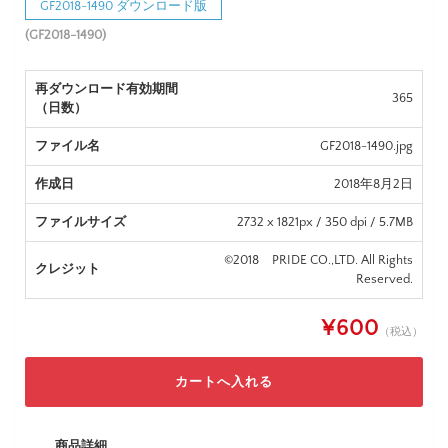
GF2018-1490 ダウンロード版
(GF2018-1490)
再ダウンロード有効期間
365
（日数）
ファイル名
GF2018-1490.jpg
作成日
2018年8月2日
ファイルサイズ
2732 x 1821px / 350 dpi / 5.7MB
©2018 PRIDE CO.,LTD. All Rights
クレジット
Reserved.
¥600
（税込）
商品詳細