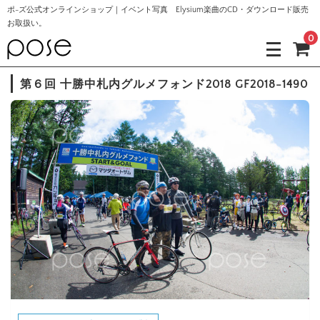
ポ-ズ公式オンラインショップ｜イベント写真 Elysium楽曲のCD・ダウンロード販売
お取扱い。
0
第６回 十勝中札内グルメフォンド2018 GF2018-1490