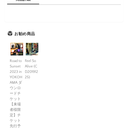
お勧め商品
Road to
Feel So
Sunset
Alive (C
2023 in
D201912
YOKOH
25)
AMA ダ
ウンロ
ードチ
ケット
【来場
者様限
定】チ
ケット
先行予