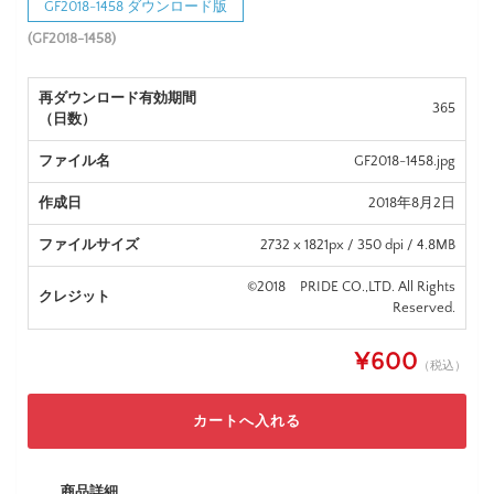
GF2018-1458 ダウンロード版
(GF2018-1458)
再ダウンロード有効期間
365
（日数）
ファイル名
GF2018-1458.jpg
作成日
2018年8月2日
ファイルサイズ
2732 x 1821px / 350 dpi / 4.8MB
©2018 PRIDE CO.,LTD. All Rights
クレジット
Reserved.
¥600
（税込）
商品詳細