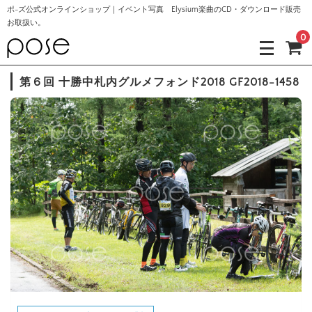
ポ-ズ公式オンラインショップ｜イベント写真 Elysium楽曲のCD・ダウンロード販売
お取扱い。
0
第６回 十勝中札内グルメフォンド2018 GF2018-1458