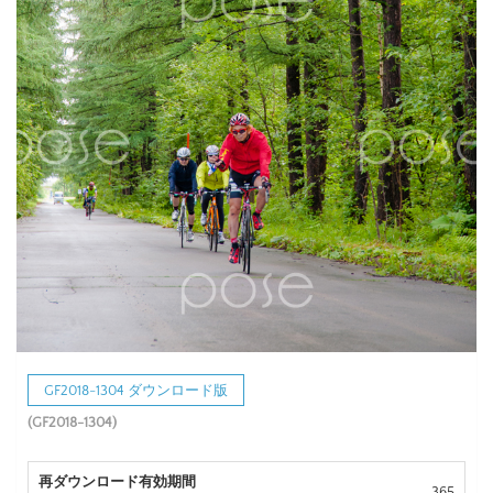
GF2018-1304 ダウンロード版
(GF2018-1304)
再ダウンロード有効期間
365