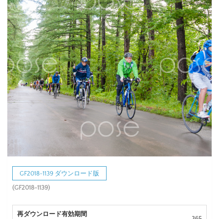
GF2018-1139 ダウンロード版
(GF2018-1139)
再ダウンロード有効期間
365