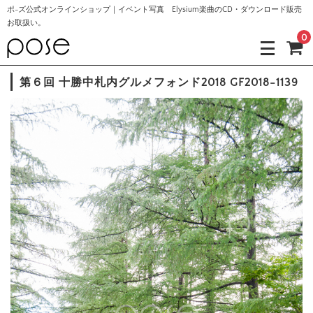
ポ-ズ公式オンラインショップ｜イベント写真 Elysium楽曲のCD・ダウンロード販売
お取扱い。
0
第６回 十勝中札内グルメフォンド2018 GF2018-1139