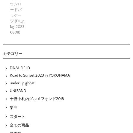
ウンロ
ードパ
ッケー
ジ (DL_p
kg_2023
0808)
カテゴリー
FINAL FIELD
Road to Sunset 2023 in YOKOHAMA
under lip ghost
UNIBAND
十勝中札内グルメフォンド2018
楽曲
スタート
全ての商品