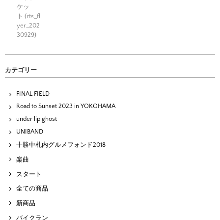
ケッ
ト (rts_fl
yer_202
30929)
カテゴリー
FINAL FIELD
Road to Sunset 2023 in YOKOHAMA
under lip ghost
UNIBAND
十勝中札内グルメフォンド2018
楽曲
スタート
全ての商品
新商品
バイクラン