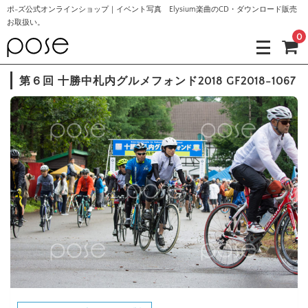
ポ-ズ公式オンラインショップ｜イベント写真 Elysium楽曲のCD・ダウンロード販売
お取扱い。
0
第６回 十勝中札内グルメフォンド2018 GF2018-1067