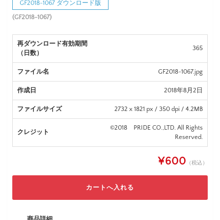
GF2018-1067 ダウンロード版
(GF2018-1067)
再ダウンロード有効期間
365
（日数）
ファイル名
GF2018-1067.jpg
作成日
2018年8月2日
ファイルサイズ
2732 x 1821 px / 350 dpi / 4.2MB
©2018 PRIDE CO.,LTD. All Rights
クレジット
Reserved.
¥600
（税込）
商品詳細