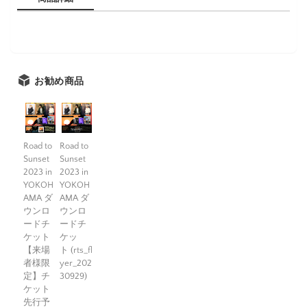
お勧め商品
Road to
Road to
Sunset
Sunset
2023 in
2023 in
YOKOH
YOKOH
AMA ダ
AMA ダ
ウンロ
ウンロ
ードチ
ードチ
ケット
ケッ
【来場
ト (rts_fl
者様限
yer_202
定】チ
30929)
ケット
先行予