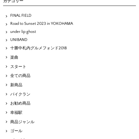
カテゴリー
FINAL FIELD
Road to Sunset 2023 in YOKOHAMA
under lip ghost
UNIBAND
十勝中札内グルメフォンド2018
楽曲
スタート
全ての商品
新商品
バイクラン
お勧め商品
幸福駅
商品ジャンル
ゴール