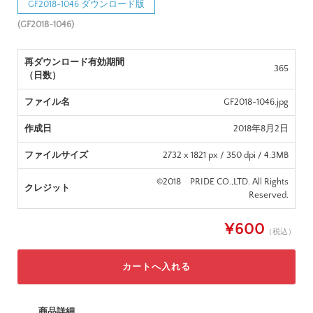
GF2018-1046 ダウンロード版
(GF2018-1046)
再ダウンロード有効期間
365
（日数）
ファイル名
GF2018-1046.jpg
作成日
2018年8月2日
ファイルサイズ
2732 x 1821 px / 350 dpi / 4.3MB
©2018 PRIDE CO.,LTD. All Rights
クレジット
Reserved.
¥600
（税込）
商品詳細