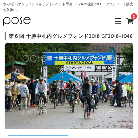
ポ-ズ公式オンラインショップ｜イベント写真 Elysium楽曲のCD・ダウンロード販売
お取扱い。
0
第６回 十勝中札内グルメフォンド2018 GF2018-1046