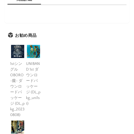
お勧め商品
1stシン
UNIBAN
グル
D 1st ダ
OBORO
ウンロ
-朧- ダ
ードパ
ウンロ
ッケー
ードパ
ジ (DL_p
ッケー
kg_uni1s
ジ (DL_p
t)
kg_2023
0808)