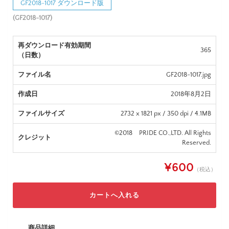
GF2018-1017 ダウンロード版
(GF2018-1017)
再ダウンロード有効期間
365
（日数）
ファイル名
GF2018-1017.jpg
作成日
2018年8月2日
ファイルサイズ
2732 x 1821 px / 350 dpi / 4.1MB
©2018 PRIDE CO.,LTD. All Rights
クレジット
Reserved.
¥600
（税込）
商品詳細