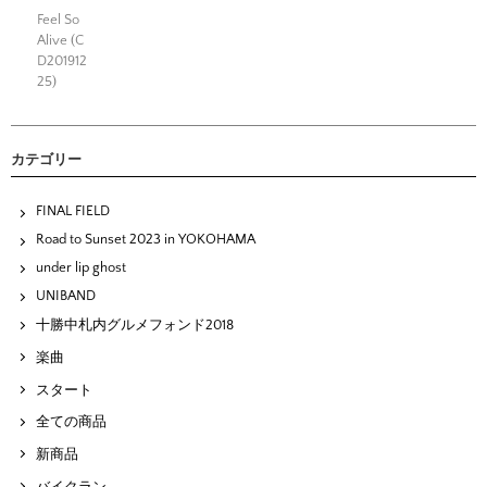
Feel So
Alive (C
D201912
25)
カテゴリー
FINAL FIELD
Road to Sunset 2023 in YOKOHAMA
under lip ghost
UNIBAND
十勝中札内グルメフォンド2018
楽曲
スタート
全ての商品
新商品
バイクラン